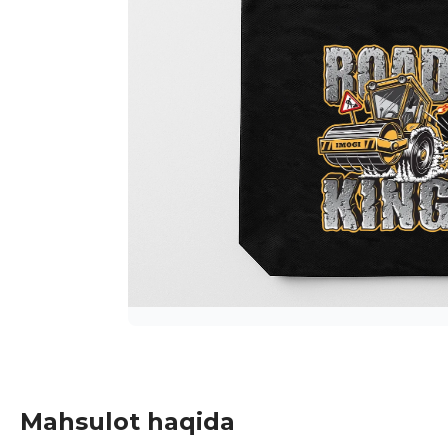
Mahsulot haqida