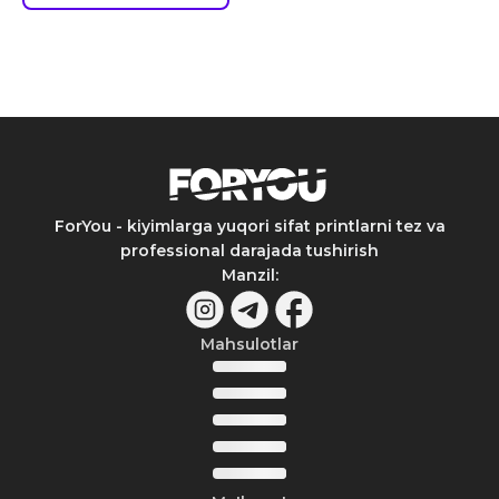
ForYou - kiyimlarga yuqori sifat printlarni tez va
professional darajada tushirish
Manzil
:
Mahsulotlar