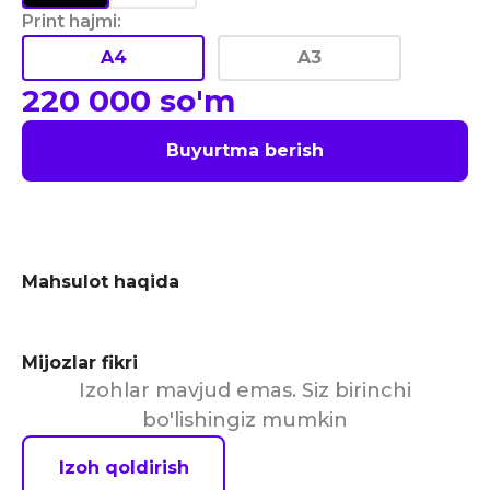
Print hajmi
:
A4
A3
220 000
so'm
Buyurtma berish
Mahsulot haqida
Mijozlar fikri
Izohlar mavjud emas. Siz birinchi
bo'lishingiz mumkin
Izoh qoldirish