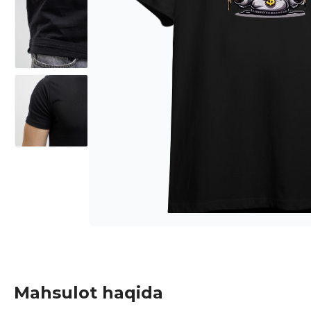
Mahsulot haqida