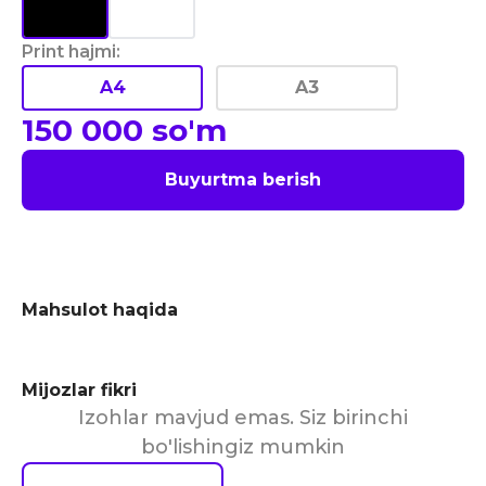
Print hajmi
:
A4
A3
150 000
so'm
Buyurtma berish
Mahsulot haqida
Mijozlar fikri
Izohlar mavjud emas. Siz birinchi
bo'lishingiz mumkin