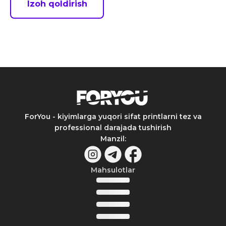
Izoh qoldirish
ForYou - kiyimlarga yuqori sifat printlarni tez va
professional darajada tushirish
Manzil
:
Mahsulotlar