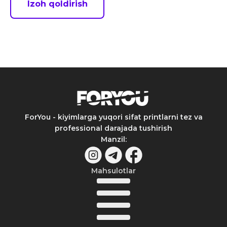
Izoh qoldirish
ForYou - kiyimlarga yuqori sifat printlarni tez va
professional darajada tushirish
Manzil
:
Mahsulotlar