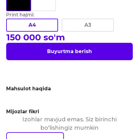
Print hajmi
:
A4
A3
150 000
so'm
Buyurtma berish
Mahsulot haqida
Mijozlar fikri
Izohlar mavjud emas. Siz birinchi
bo'lishingiz mumkin