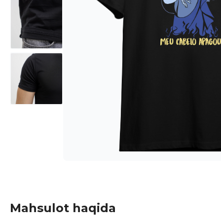
Mahsulot haqida