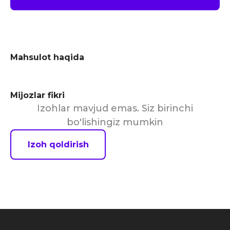
Mahsulot haqida
Mijozlar fikri
Izohlar mavjud emas. Siz birinchi
bo'lishingiz mumkin
Izoh qoldirish