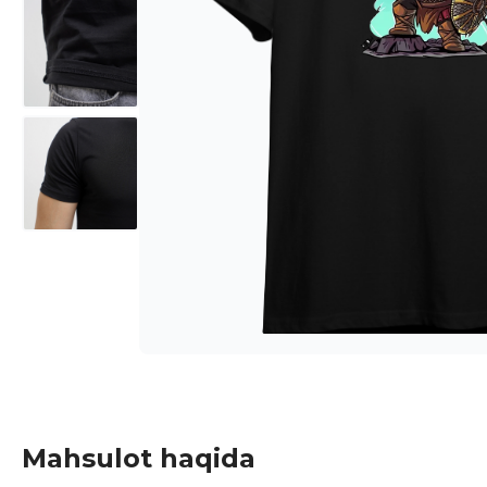
Mahsulot haqida