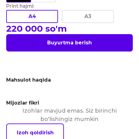
Print hajmi
:
A4
A3
220 000
so'm
Buyurtma berish
Mahsulot haqida
Mijozlar fikri
Izohlar mavjud emas. Siz birinchi
bo'lishingiz mumkin
Izoh qoldirish