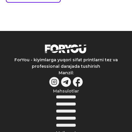
ForYou - kiyimlarga yuqori sifat printlarni tez va
professional darajada tushirish
Manzil
:
Mahsulotlar