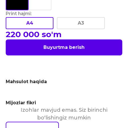
Print hajmi
:
A4
A3
220 000
so'm
Buyurtma berish
Mahsulot haqida
Mijozlar fikri
Izohlar mavjud emas. Siz birinchi
bo'lishingiz mumkin