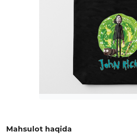
Mahsulot haqida