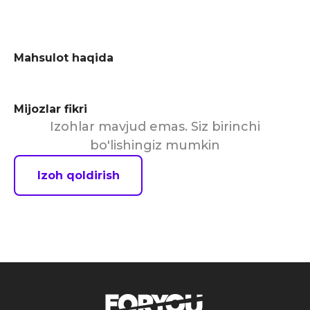
Mahsulot haqida
Mijozlar fikri
Izohlar mavjud emas. Siz birinchi
bo'lishingiz mumkin
Izoh qoldirish