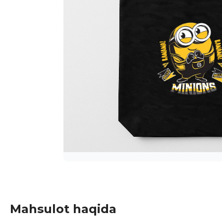
Mahsulot haqida