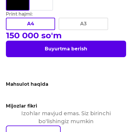
Print hajmi
:
A4
A3
150 000
so'm
Buyurtma berish
Mahsulot haqida
Mijozlar fikri
Izohlar mavjud emas. Siz birinchi
bo'lishingiz mumkin