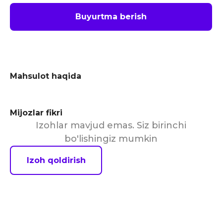
Buyurtma berish
Mahsulot haqida
Mijozlar fikri
Izohlar mavjud emas. Siz birinchi
bo'lishingiz mumkin
Izoh qoldirish