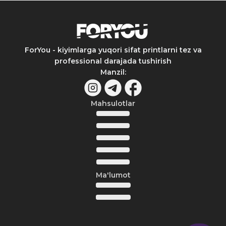
ForYou - kiyimlarga yuqori sifat printlarni tez va
professional darajada tushirish
Manzil
:
Mahsulotlar
Ma'lumot