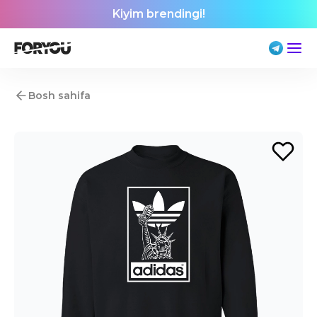
Kiyim brendingi!
Bosh sahifa