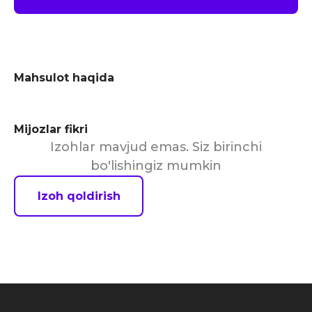
Mahsulot haqida
Mijozlar fikri
Izohlar mavjud emas. Siz birinchi
bo'lishingiz mumkin
Izoh qoldirish