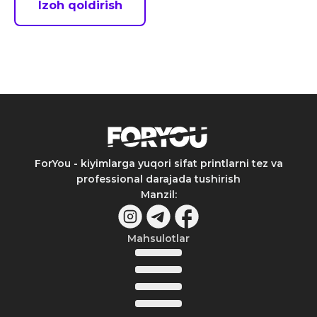
Izoh qoldirish
ForYou - kiyimlarga yuqori sifat printlarni tez va
professional darajada tushirish
Manzil
:
Mahsulotlar