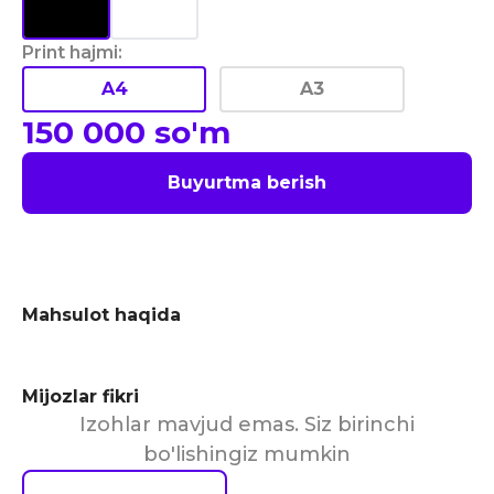
Print hajmi
:
A4
A3
150 000
so'm
Buyurtma berish
Mahsulot haqida
Mijozlar fikri
Izohlar mavjud emas. Siz birinchi
bo'lishingiz mumkin