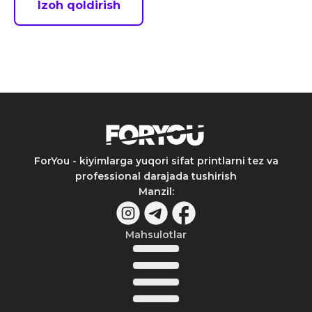
Izoh qoldirish
ForYou - kiyimlarga yuqori sifat printlarni tez va
professional darajada tushirish
Manzil
:
Mahsulotlar