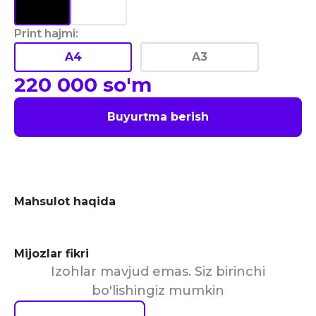
Print hajmi
:
A4
A3
220 000
so'm
Buyurtma berish
Mahsulot haqida
Mijozlar fikri
Izohlar mavjud emas. Siz birinchi
bo'lishingiz mumkin