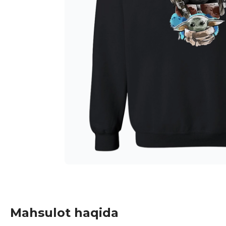
Mahsulot haqida