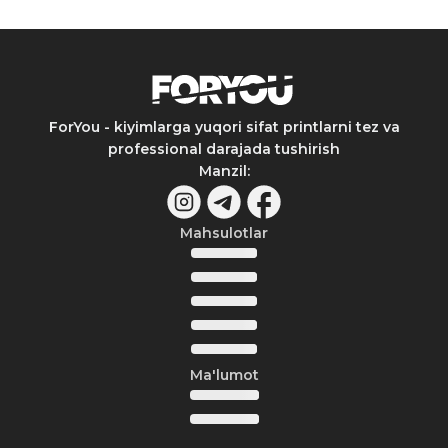
ForYou - kiyimlarga yuqori sifat printlarni tez va
professional darajada tushirish
Manzil
:
Mahsulotlar
Ma'lumot