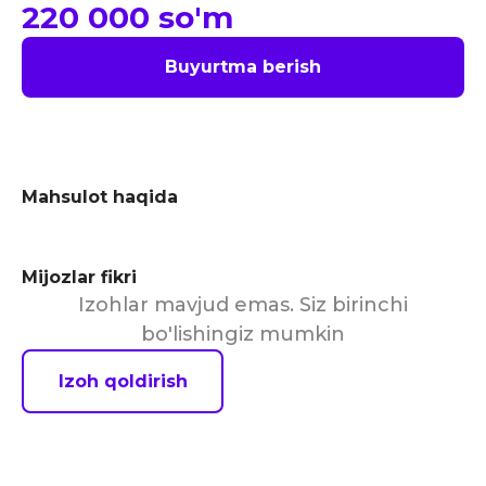
220 000
so'm
Buyurtma berish
Mahsulot haqida
Mijozlar fikri
Izohlar mavjud emas. Siz birinchi
bo'lishingiz mumkin
Izoh qoldirish