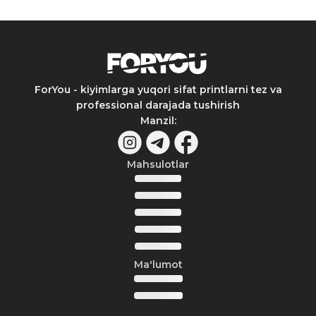
ForYou - kiyimlarga yuqori sifat printlarni tez va
professional darajada tushirish
Manzil
:
Mahsulotlar
Ma'lumot