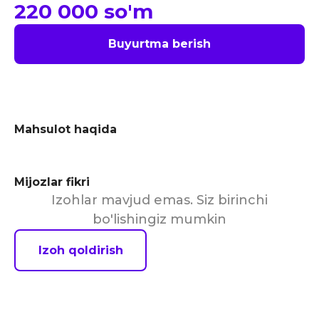
220 000
so'm
Buyurtma berish
Mahsulot haqida
Mijozlar fikri
Izohlar mavjud emas. Siz birinchi
bo'lishingiz mumkin
Izoh qoldirish