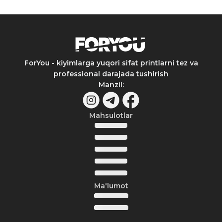
ForYou - kiyimlarga yuqori sifat printlarni tez va
professional darajada tushirish
Manzil
:
Mahsulotlar
Ma'lumot