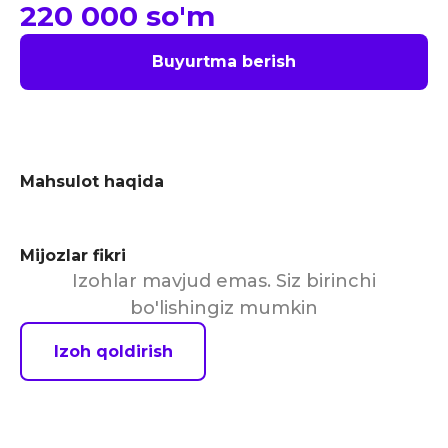
220 000
so'm
Buyurtma berish
Mahsulot haqida
Mijozlar fikri
Izohlar mavjud emas. Siz birinchi
bo'lishingiz mumkin
Izoh qoldirish