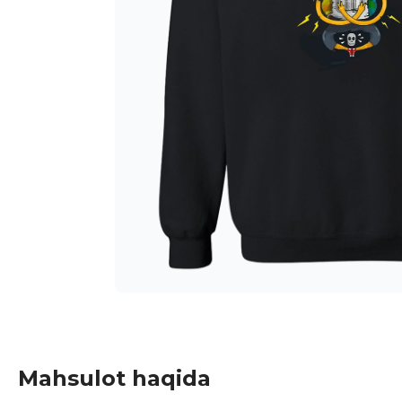
Mahsulot haqida