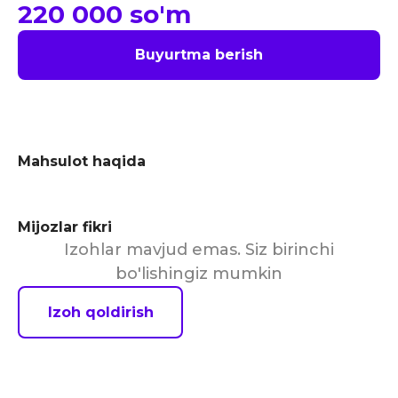
220 000
so'm
Buyurtma berish
Mahsulot haqida
Mijozlar fikri
Izohlar mavjud emas. Siz birinchi
bo'lishingiz mumkin
Izoh qoldirish