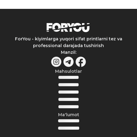
ForYou - kiyimlarga yuqori sifat printlarni tez va
professional darajada tushirish
Manzil
:
Mahsulotlar
Ma'lumot