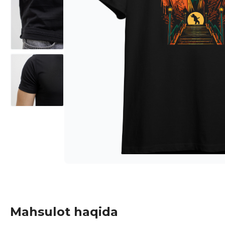
Mahsulot haqida