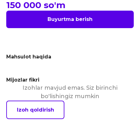
150 000
so'm
Buyurtma berish
Mahsulot haqida
Mijozlar fikri
Izohlar mavjud emas. Siz birinchi
bo'lishingiz mumkin
Izoh qoldirish