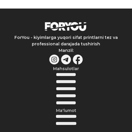
ForYou - kiyimlarga yuqori sifat printlarni tez va
professional darajada tushirish
Manzil
:
Mahsulotlar
Ma'lumot