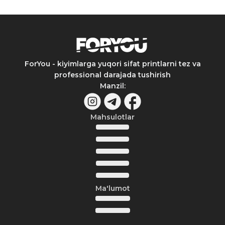
ForYou - kiyimlarga yuqori sifat printlarni tez va
professional darajada tushirish
Manzil
:
Mahsulotlar
Ma'lumot