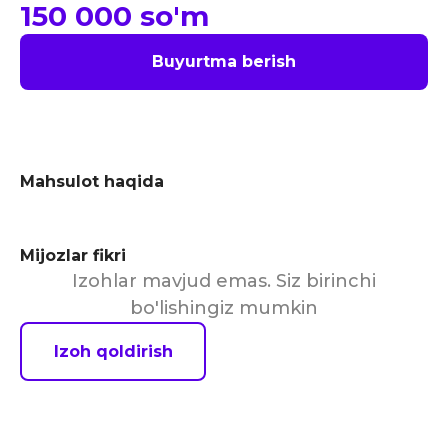
150 000
so'm
Buyurtma berish
Mahsulot haqida
Mijozlar fikri
Izohlar mavjud emas. Siz birinchi
bo'lishingiz mumkin
Izoh qoldirish