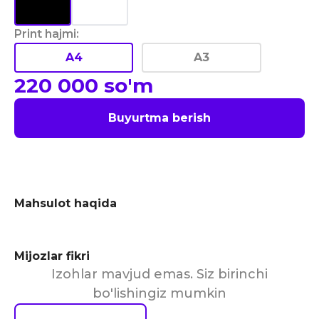
Print hajmi
:
A4
A3
220 000
so'm
Buyurtma berish
Mahsulot haqida
Mijozlar fikri
Izohlar mavjud emas. Siz birinchi
bo'lishingiz mumkin