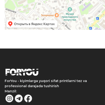
ForYou - kiyimlarga yuqori sifat printlarni tez va
professional darajada tushirish
Manzil
: