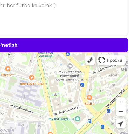
'natish