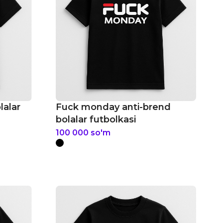
lalar
Fuck monday anti-brend
bolalar futbolkasi
100 000
so'm