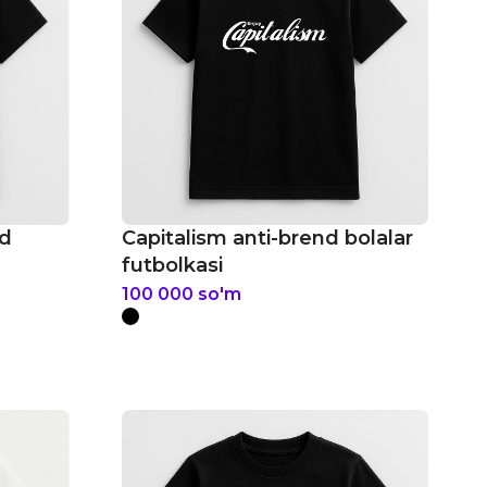
nd
Capitalism anti-brend bolalar
futbolkasi
100 000
so'm