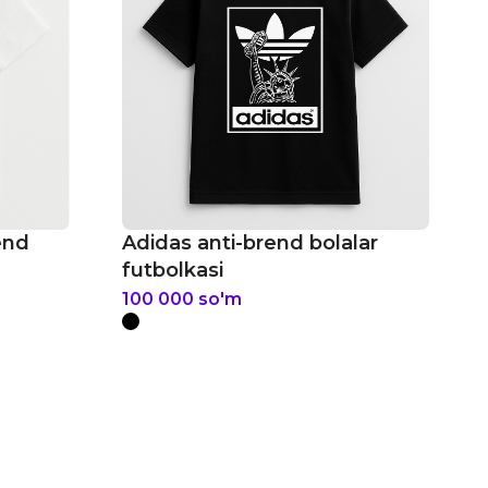
end
Adidas anti-brend bolalar
futbolkasi
100 000
so'm