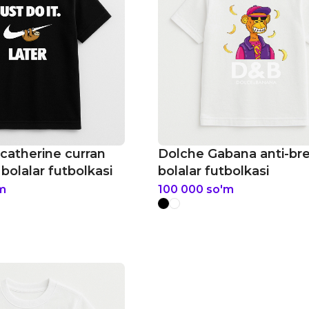
 catherine curran
Dolche Gabana anti-br
bolalar futbolkasi
bolalar futbolkasi
m
100 000
so'm