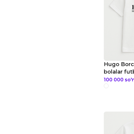
Hugo Borc
bolalar fut
100 000
so'