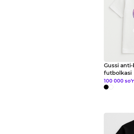
Gussi anti
futbolkasi
100 000
so'