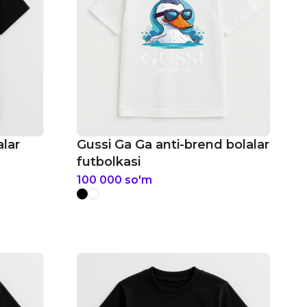
alar
Gussi Ga Ga anti-brend bolalar
futbolkasi
100 000
so'm