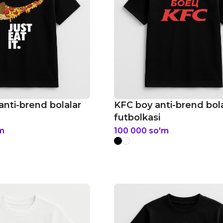
 anti-brend bolalar
KFC boy anti-brend bol
futbolkasi
m
100 000
so'm