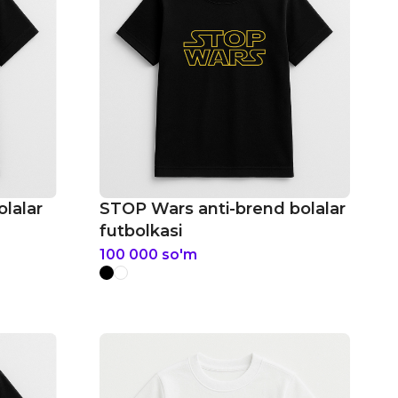
lalar
STOP Wars anti-brend bolalar
futbolkasi
100 000
so'm