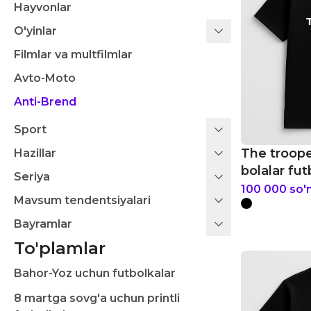
Hayvonlar
O'yinlar
Filmlar va multfilmlar
Avto-Moto
Anti-Brend
Sport
The troope
Hazillar
bolalar fut
Seriya
100 000
so'
Mavsum tendentsiyalari
Bayramlar
To'plamlar
Bahor-Yoz uchun futbolkalar
8 martga sovg'a uchun printli