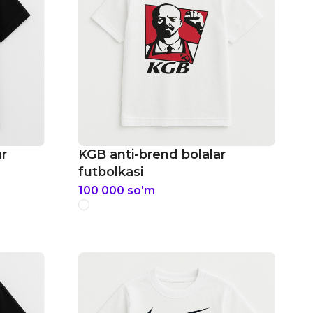
ar
KGB anti-brend bolalar
futbolkasi
100 000
so'm