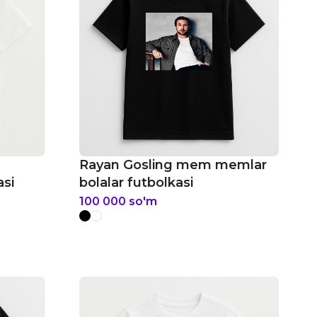
Rayan Gosling mem memlar
asi
bolalar futbolkasi
100 000
so'm