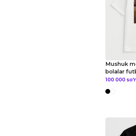
Mushuk m
bolalar fut
100 000
so'