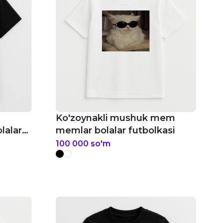
Ko'zoynakli mushuk mem
lalar
memlar bolalar futbolkasi
100 000
so'm