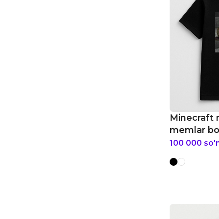
Minecraft
memlar bol
100 000
so'