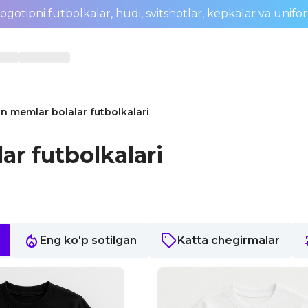
ogotipni futbolkalar, hudi, svitshotlar, kepkalar va unifo
n memlar bolalar futbolkalari
ar futbolkalari
Eng ko'p sotilgan
Katta chegirmalar