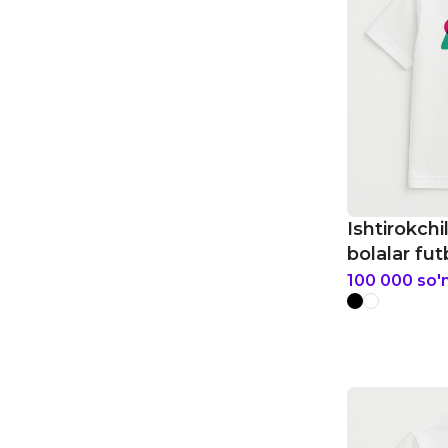
Ishtirokchi
bolalar fut
100 000
so'