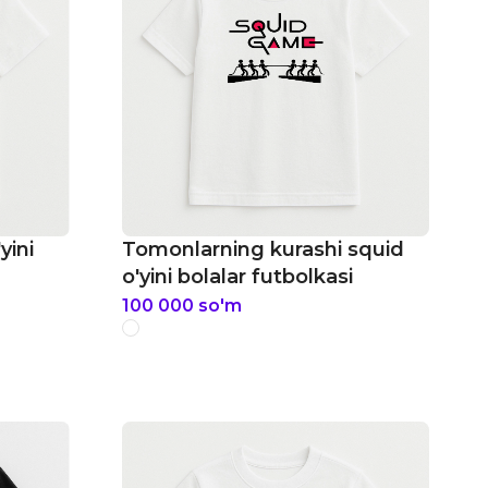
yini
Tomonlarning kurashi squid
o'yini bolalar futbolkasi
100 000
so'm