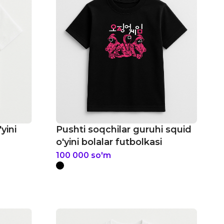
yini
Pushti soqchilar guruhi squid
o'yini bolalar futbolkasi
100 000
so'm