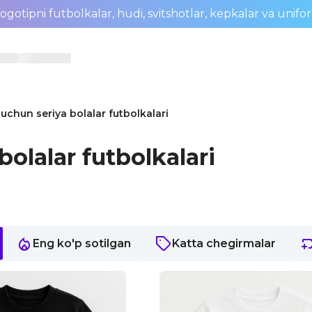
ogotipni futbolkalar, hudi, svitshotlar, kepkalar va unifo
 uchun seriya bolalar futbolkalari
bolalar futbolkalari
Eng ko'p sotilgan
Katta chegirmalar