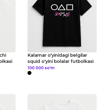
chi
Kalamar o'yinidagi belgilar
olkasi
squid o'yini bolalar futbolkasi
100 000
so'm