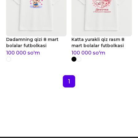
Dadamning qizi 8 mart
Katta yurakli qiz rasm 8
bolalar futbolkasi
mart bolalar futbolkasi
100 000
so'm
100 000
so'm
1