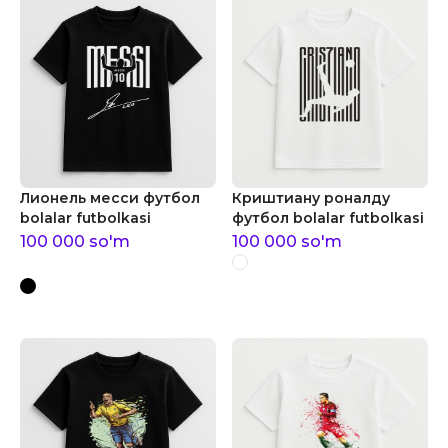
Лионель месси футбол
Криштиану роналду
bolalar futbolkasi
футбол bolalar futbolkasi
100 000
so'm
100 000
so'm