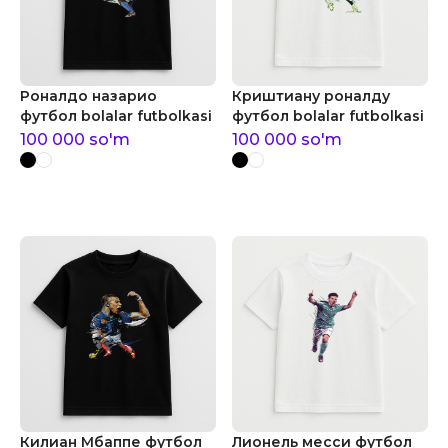
Роналдо назарио
Криштиану роналду
футбол bolalar futbolkasi
футбол bolalar futbolkasi
100 000
so'm
100 000
so'm
Килиан Мбаппе футбол
Лионель месси футбол