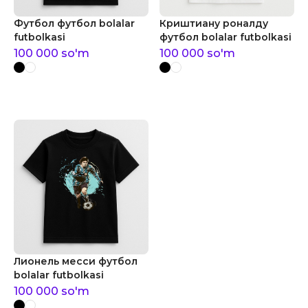
Футбол футбол bolalar
Криштиану роналду
futbolkasi
футбол bolalar futbolkasi
100 000
so'm
100 000
so'm
Лионель месси футбол
bolalar futbolkasi
100 000
so'm