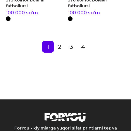
575 koinot bolalar
576 koinot bolalar
futbolkasi
futbolkasi
100 000
so'm
100 000
so'm
1
2
3
4
ForYou - kiyimlarga yuqori sifat printlarni tez va