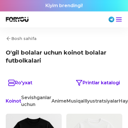
Kiyim brendingi!
Bosh sahifa
O'gil bolalar uchun koinot bolalar
futbolkalari
Ro'yxat
Printlar katalogi
Sevishganlar
Koinot
Anime
Musiqa
Illyustratsiyalar
Hay
uchun