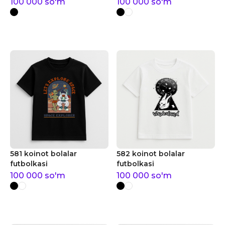
100 000
so'm
100 000
so'm
581 koinot bolalar
582 koinot bolalar
futbolkasi
futbolkasi
100 000
so'm
100 000
so'm