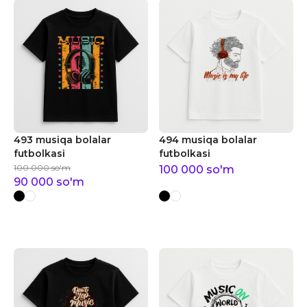
493 musiqa bolalar
494 musiqa bolalar
futbolkasi
futbolkasi
100 000
so'm
100 000
so'm
90 000
so'm