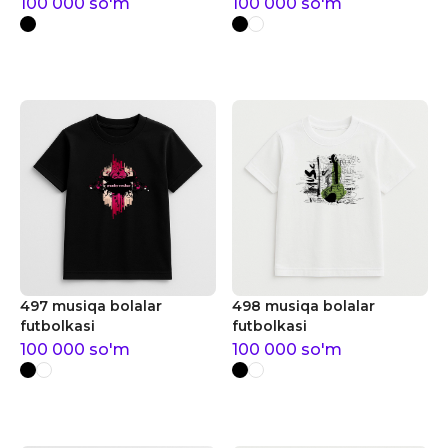
100 000
so'm
100 000
so'm
497 musiqa bolalar
498 musiqa bolalar
futbolkasi
futbolkasi
100 000
so'm
100 000
so'm