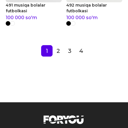
491 musiqa bolalar
492 musiqa bolalar
futbolkasi
futbolkasi
100 000
so'm
100 000
so'm
1
2
3
4