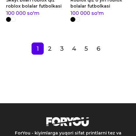
Skeyt bilan roblox qiz
Roblox qiz o'yin roblox
roblox bolalar futbolkasi
bolalar futbolkasi
100 000
so'm
100 000
so'm
1
2
3
4
5
6
ForYou - kiyimlarga yuqori sifat printlarni tez va