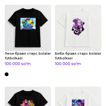
Леон бравл старс bolalar
Биби бравл старс bolalar
futbolkasi
futbolkasi
100 000
so'm
100 000
so'm