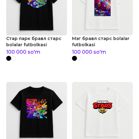
Стар парк бравл старс
Мэг бравл старс bolalar
bolalar futbolkasi
futbolkasi
100 000
so'm
100 000
so'm