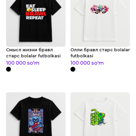
Смысл жизни бравл
Олли бравл старс bolalar
старс bolalar futbolkasi
futbolkasi
100 000
so'm
100 000
so'm