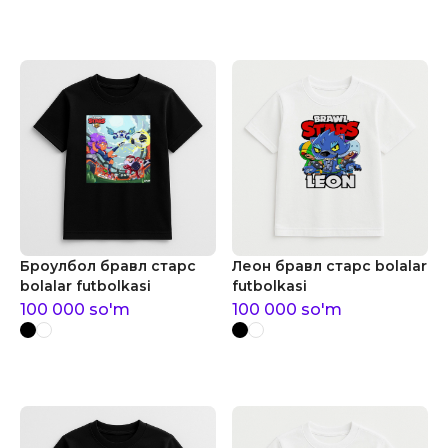
Броулбол бравл старс
Леон бравл старс bolalar
bolalar futbolkasi
futbolkasi
100 000
so'm
100 000
so'm