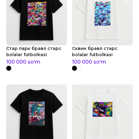
Стар парк бравл старс
Сквик бравл старс
bolalar futbolkasi
bolalar futbolkasi
100 000
so'm
100 000
so'm