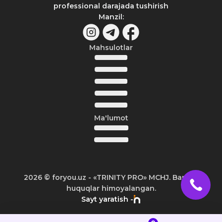
professional darajada tushirish
Manzil
:
Mahsulotlar
Ma'lumot
2026
© foryou.uz -
«TRINITY PRO» MCHJ. Barcha
huquqlar himoyalangan.
Sayt yaratish -