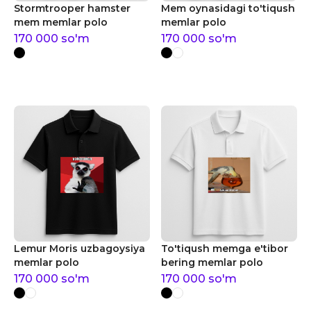
Stormtrooper hamster
Mem oynasidagi to'tiqush
mem memlar polo
memlar polo
170 000
so'm
170 000
so'm
Lemur Moris uzbagoysiya
To'tiqush memga e'tibor
memlar polo
bering memlar polo
170 000
so'm
170 000
so'm