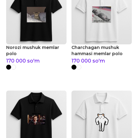
Norozi mushuk memlar
Charchagan mushuk
polo
hammasi memlar polo
170 000
so'm
170 000
so'm