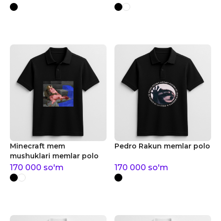
Minecraft mem
Pedro Rakun memlar polo
mushuklari memlar polo
170 000
so'm
170 000
so'm