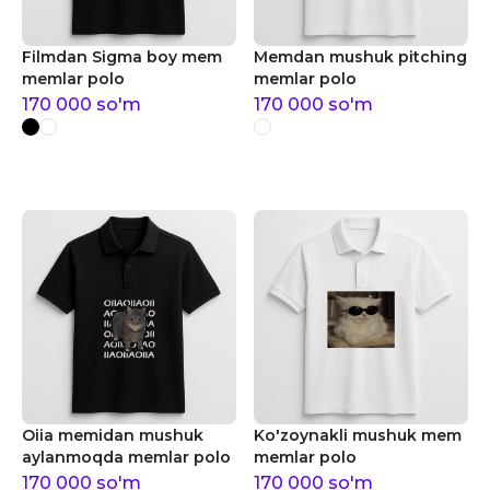
Filmdan Sigma boy mem
Memdan mushuk pitching
memlar polo
memlar polo
170 000
so'm
170 000
so'm
Oiia memidan mushuk
Ko'zoynakli mushuk mem
aylanmoqda memlar polo
memlar polo
170 000
so'm
170 000
so'm