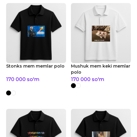
Stonks mem memlar polo
Mushuk mem keki memlar
polo
170 000
so'm
170 000
so'm