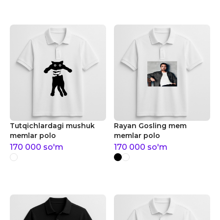
Tutqichlardagi mushuk
Rayan Gosling mem
memlar polo
memlar polo
170 000
so'm
170 000
so'm