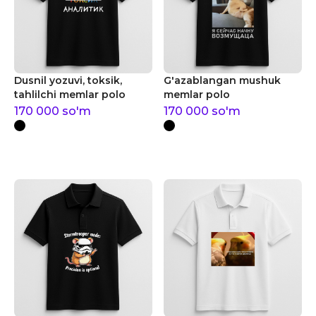
Dusnil yozuvi, toksik,
G'azablangan mushuk
tahlilchi memlar polo
memlar polo
170 000
so'm
170 000
so'm