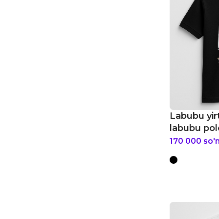
Labubu yir
labubu pol
170 000
so'