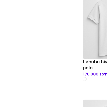
Labubu hiy
polo
170 000
so'