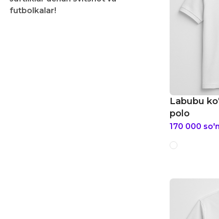
futbolkalar!
Labubu ko'
polo
170 000
so'