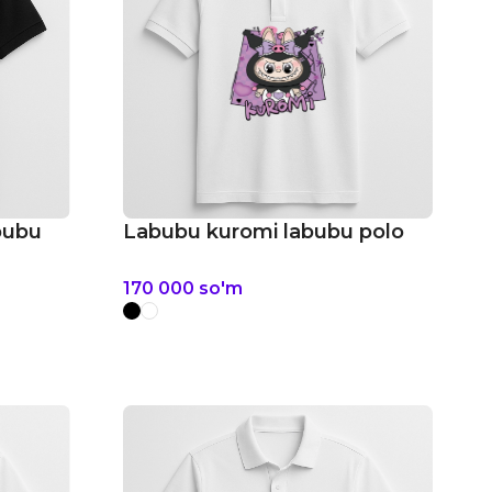
bubu
Labubu kuromi labubu polo
170 000
so'm