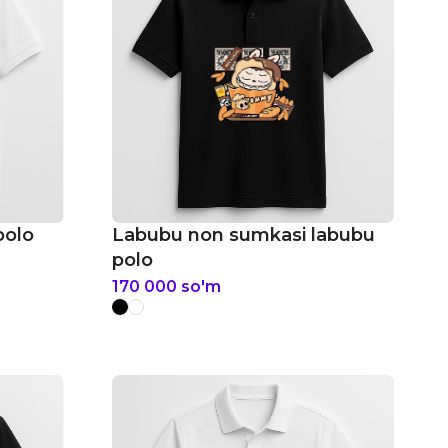
polo
Labubu non sumkasi labubu
polo
170 000
so'm