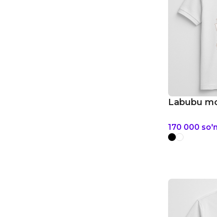
Labubu mo
170 000
so'