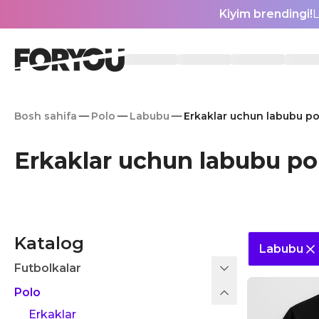
Kiyim brendingi!
L
Bosh sahifa
Polo
Labubu
Erkaklar uchun labubu po
Erkaklar uchun labubu po
Katalog
Labubu
Futbolkalar
Polo
Erkaklar