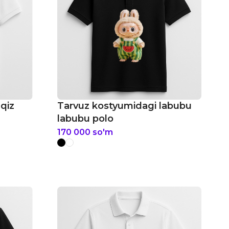
qiz
Tarvuz kostyumidagi labubu
labubu polo
170 000
so'm