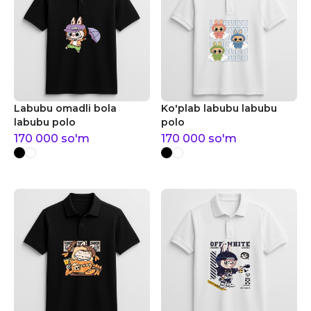
Labubu omadli bola
Ko'plab labubu labubu
labubu polo
polo
170 000
so'm
170 000
so'm