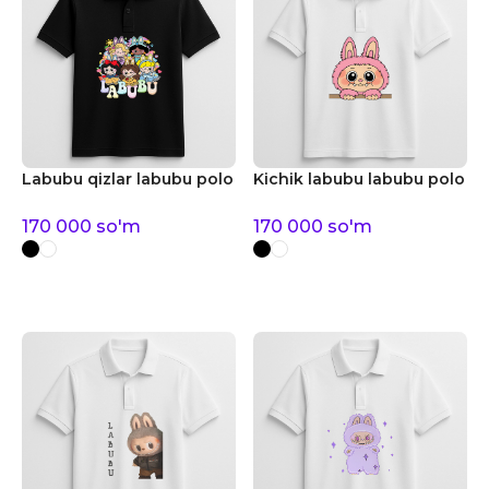
Labubu qizlar labubu polo
Kichik labubu labubu polo
170 000
so'm
170 000
so'm