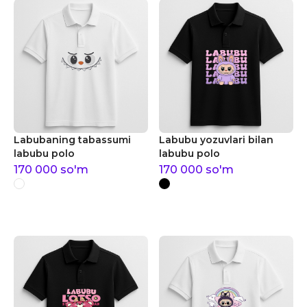
Labubaning tabassumi
Labubu yozuvlari bilan
labubu polo
labubu polo
170 000
so'm
170 000
so'm