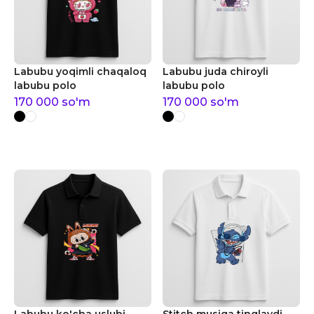
Labubu yoqimli chaqaloq
Labubu juda chiroyli
labubu polo
labubu polo
170 000
so'm
170 000
so'm