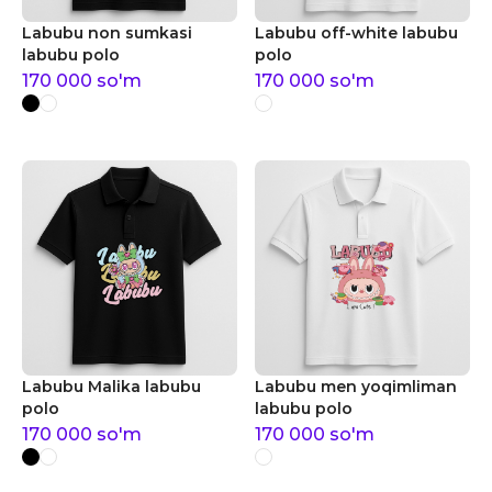
Labubu non sumkasi
Labubu off-white labubu
labubu polo
polo
170 000
so'm
170 000
so'm
Labubu Malika labubu
Labubu men yoqimliman
polo
labubu polo
170 000
so'm
170 000
so'm