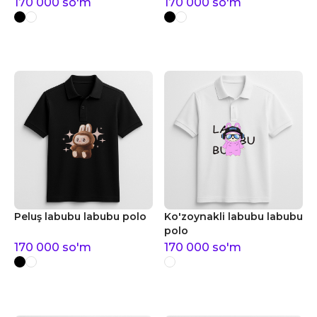
170 000
so'm
170 000
so'm
Peluş labubu labubu polo
Ko'zoynakli labubu labubu
polo
170 000
so'm
170 000
so'm