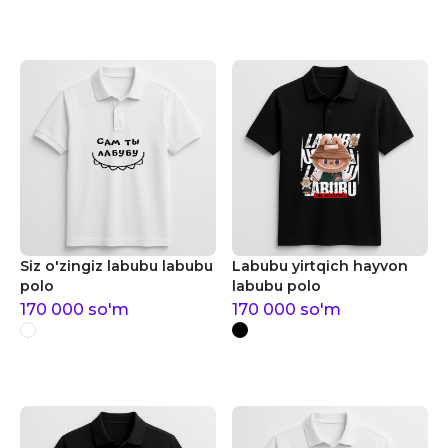
Siz o'zingiz labubu labubu
Labubu yirtqich hayvon
polo
labubu polo
170 000
so'm
170 000
so'm