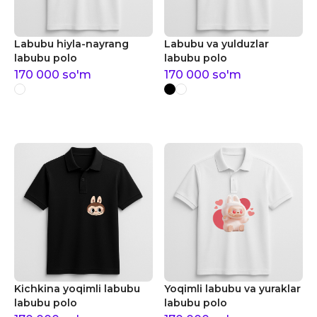
Labubu hiyla-nayrang
Labubu va yulduzlar
labubu polo
labubu polo
170 000
so'm
170 000
so'm
Kichkina yoqimli labubu
Yoqimli labubu va yuraklar
labubu polo
labubu polo