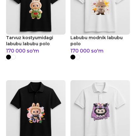
Tarvuz kostyumidagi
Labubu modnik labubu
labubu labubu polo
polo
170 000
so'm
170 000
so'm