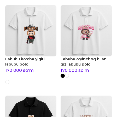
Labubu ko'cha yigiti
Labubu o'yinchoq bilan
labubu polo
qiz labubu polo
170 000
so'm
170 000
so'm