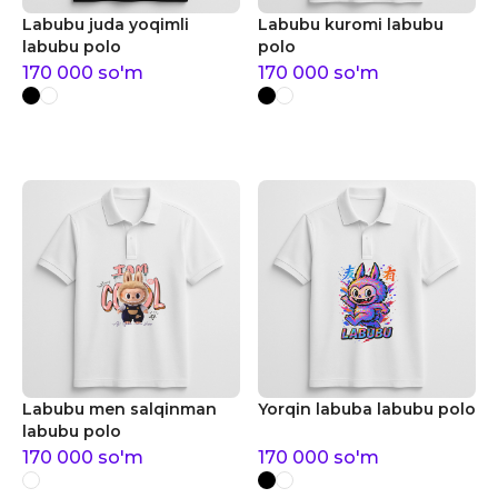
Labubu juda yoqimli
Labubu kuromi labubu
labubu polo
polo
170 000
so'm
170 000
so'm
Labubu men salqinman
Yorqin labuba labubu polo
labubu polo
170 000
so'm
170 000
so'm