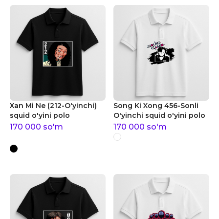
Xan Mi Ne (212-O'yinchi)
Song Ki Xong 456-Sonli
squid o'yini polo
O'yinchi squid o'yini polo
170 000
so'm
170 000
so'm