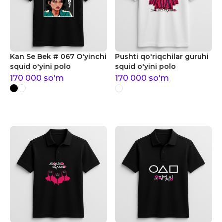
Kan Se Bek # 067 O'yinchi
Pushti qo'riqchilar guruhi
squid o'yini polo
squid o'yini polo
170 000
so'm
170 000
so'm