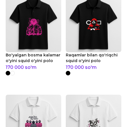
Bo'yalgan bosma kalamar
Raqamlar bilan qo'riqchi
o'yini squid o'yini polo
squid o'yini polo
170 000
so'm
170 000
so'm