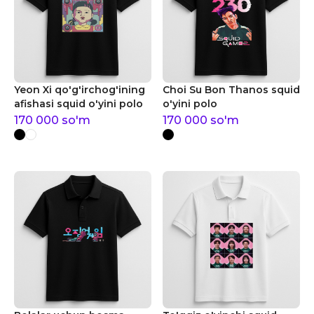
Yeon Xi qo'g'irchog'ining
Choi Su Bon Thanos squid
afishasi squid o'yini polo
o'yini polo
170 000
so'm
170 000
so'm