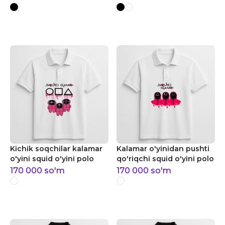
Kichik soqchilar kalamar
Kalamar o'yinidan pushti
o'yini squid o'yini polo
qo'riqchi squid o'yini polo
170 000
so'm
170 000
so'm