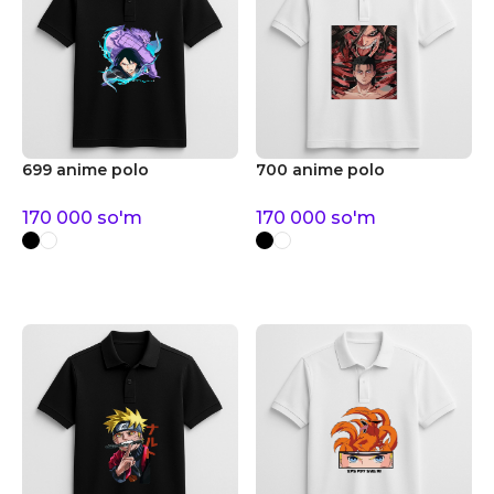
699 anime polo
700 anime polo
170 000
so'm
170 000
so'm