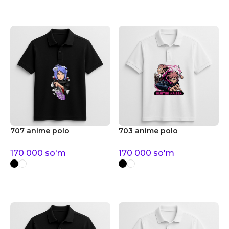
707 anime polo
703 anime polo
170 000
so'm
170 000
so'm