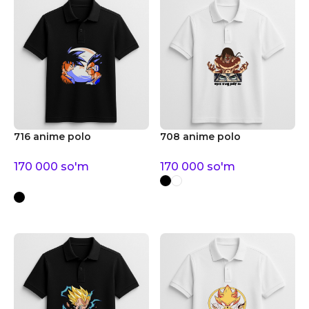
716 anime polo
708 anime polo
170 000
so'm
170 000
so'm