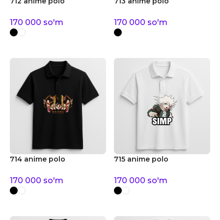
712 anime polo
713 anime polo
170 000
so'm
170 000
so'm
714 anime polo
715 anime polo
170 000
so'm
170 000
so'm