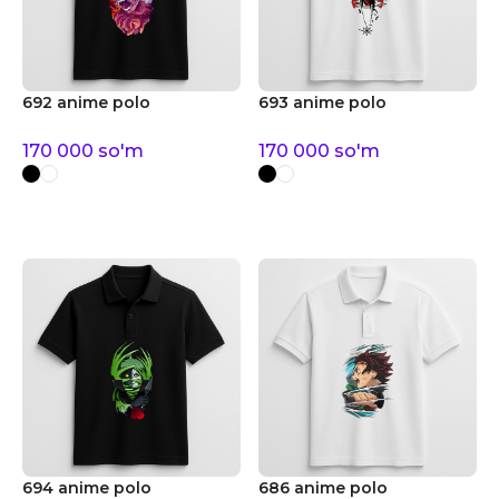
692 anime polo
693 anime polo
170 000
so'm
170 000
so'm
694 anime polo
686 anime polo