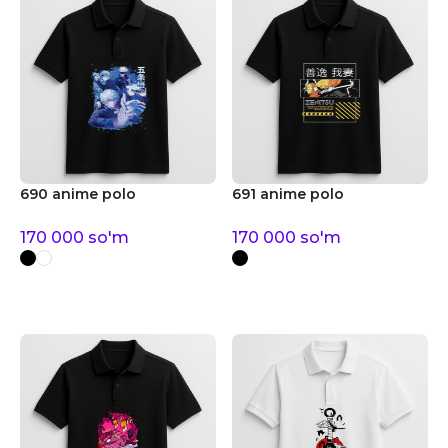
690 anime polo
691 anime polo
170 000
so'm
170 000
so'm