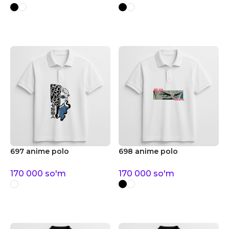
697 anime polo
698 anime polo
170 000
so'm
170 000
so'm