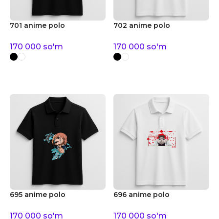
701 anime polo
702 anime polo
170 000
so'm
170 000
so'm
695 anime polo
696 anime polo
170 000
so'm
170 000
so'm