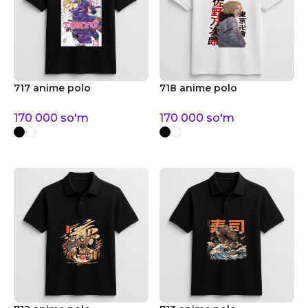
717 anime polo
718 anime polo
170 000
so'm
170 000
so'm