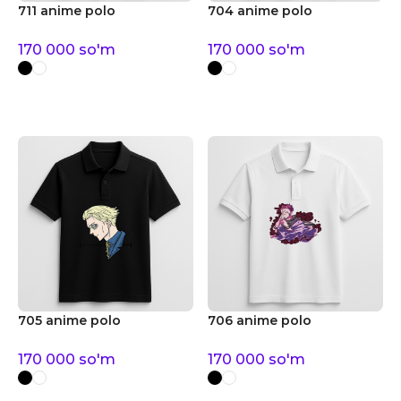
711 anime polo
704 anime polo
170 000
so'm
170 000
so'm
705 anime polo
706 anime polo
170 000
so'm
170 000
so'm