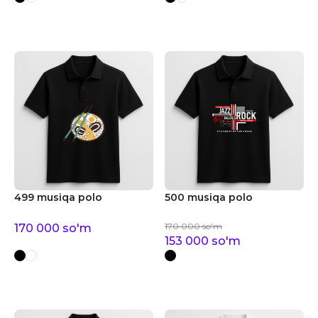
499 musiqa polo
500 musiqa polo
170 000
so'm
170 000
so'm
153 000
so'm