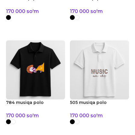
170 000
so'm
170 000
so'm
784 musiqa polo
505 musiqa polo
170 000
so'm
170 000
so'm