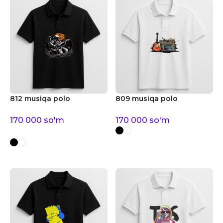
812 musiqa polo
809 musiqa polo
170 000
so'm
170 000
so'm