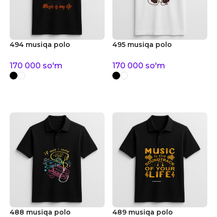
494 musiqa polo
495 musiqa polo
170 000
so'm
170 000
so'm
488 musiqa polo
489 musiqa polo