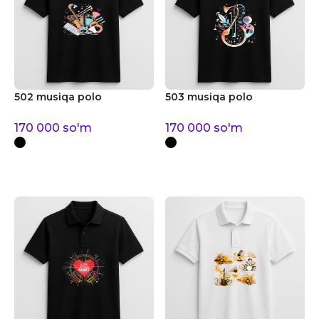
502 musiqa polo
503 musiqa polo
170 000
so'm
170 000
so'm