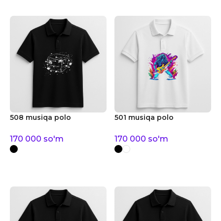
508 musiqa polo
501 musiqa polo
170 000
so'm
170 000
so'm