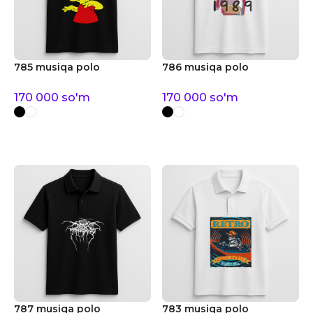
785 musiqa polo
786 musiqa polo
170 000
so'm
170 000
so'm
787 musiqa polo
783 musiqa polo