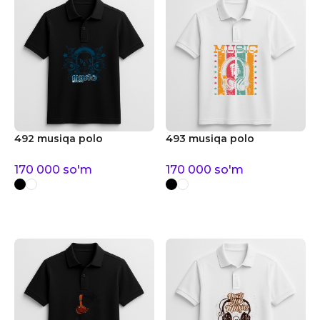
492 musiqa polo
493 musiqa polo
170 000
so'm
170 000
so'm