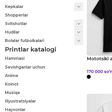
Kepkalar
Shopperlar
Svitshotlar
Hudilar
Bolalar futbolkalari
Printlar katalogi
Hammasi
Mototsikl 
Sevishganlar uchun
170 000
so'
Anime
Koinot
Musiqa
Illyustratsiyalar
Hayvonlar