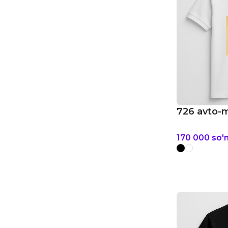
726 avto-
170 000
so'