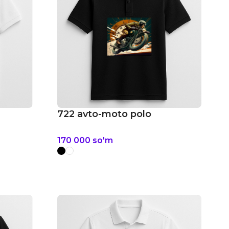
722 avto-moto polo
170 000
so'm