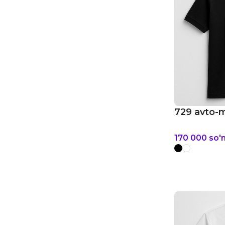
729 avto-
170 000
so'