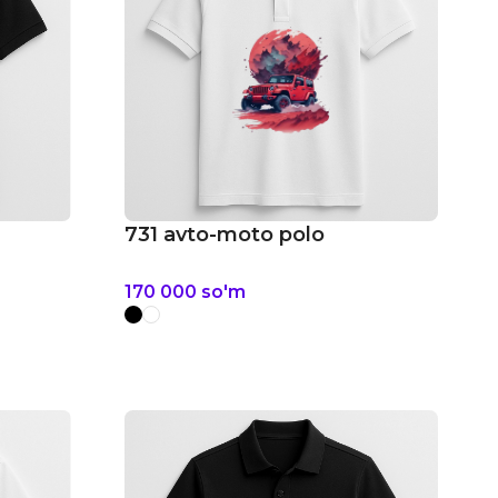
731 avto-moto polo
170 000
so'm