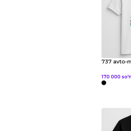
737 avto-
170 000
so'