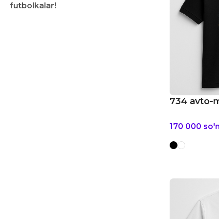
futbolkalar!
734 avto-
170 000
so'