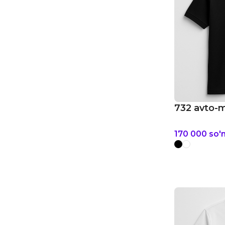
732 avto-
170 000
so'