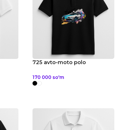
725 avto-moto polo
170 000
so'm