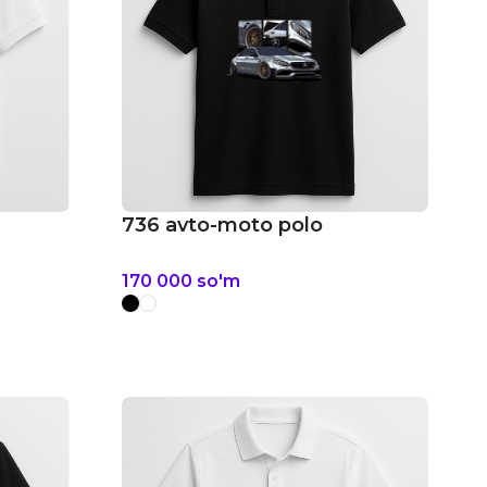
736 avto-moto polo
170 000
so'm