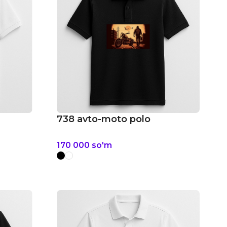
738 avto-moto polo
170 000
so'm