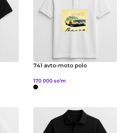
741 avto-moto polo
170 000
so'm