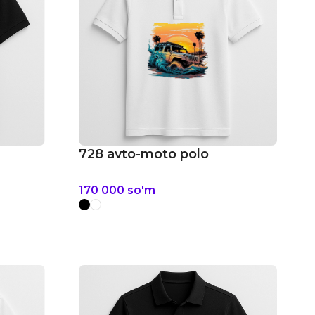
728 avto-moto polo
170 000
so'm