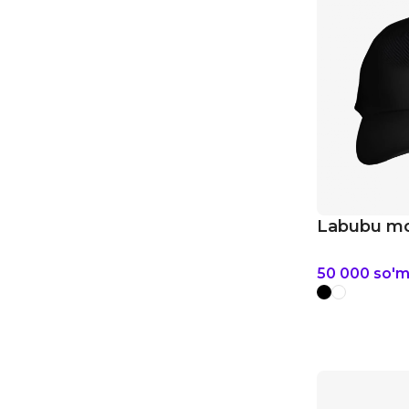
Labubu mo
50 000
so'