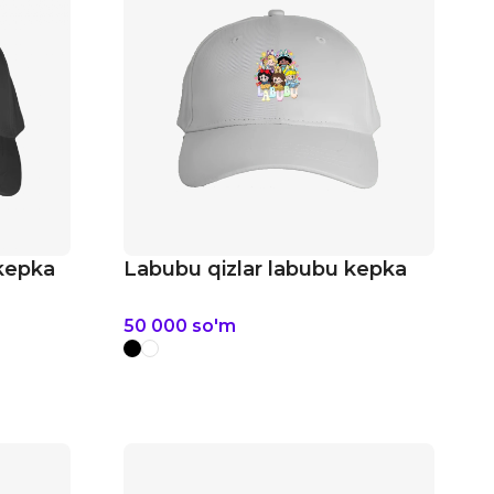
 kepka
Labubu qizlar labubu kepka
50 000
so'm