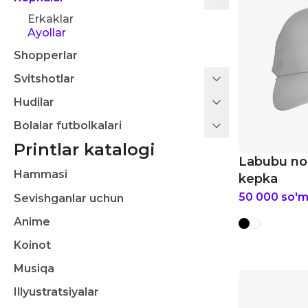
Erkaklar
Ayollar
Shopperlar
Svitshotlar
Hudilar
Bolalar futbolkalari
Printlar katalogi
Labubu no
Hammasi
kepka
50 000
so'
Sevishganlar uchun
Anime
Koinot
Musiqa
Illyustratsiyalar