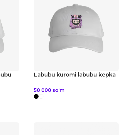
bubu
Labubu kuromi labubu kepka
50 000
so'm