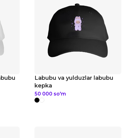
labubu
Labubu va yulduzlar labubu
kepka
50 000
so'm