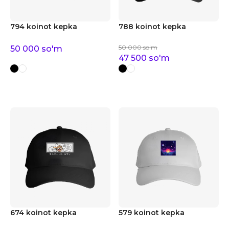
794 koinot kepka
788 koinot kepka
50 000
so'm
50 000
so'm
47 500
so'm
674 koinot kepka
579 koinot kepka