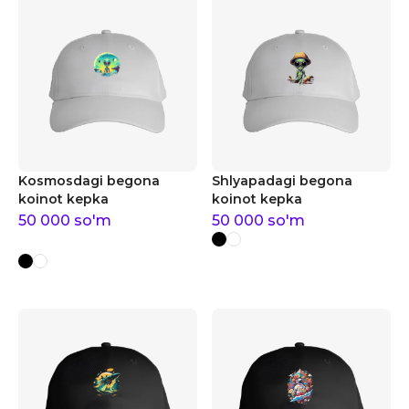
Kosmosdagi begona
Shlyapadagi begona
koinot kepka
koinot kepka
50 000
so'm
50 000
so'm