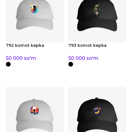
792 koinot kepka
793 koinot kepka
50 000
so'm
50 000
so'm