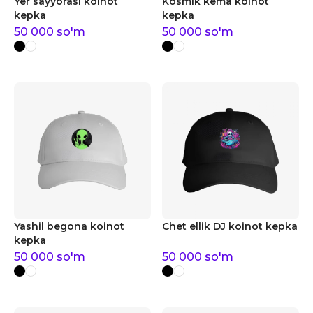
Yer sayyorasi koinot
Kosmik kema koinot
kepka
kepka
50 000
so'm
50 000
so'm
Yashil begona koinot
Chet ellik DJ koinot kepka
kepka
50 000
so'm
50 000
so'm