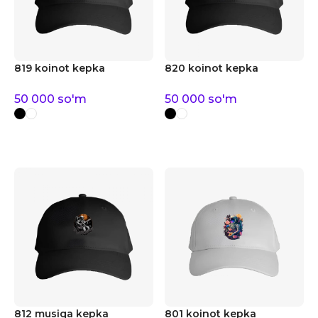
819 koinot kepka
820 koinot kepka
50 000
so'm
50 000
so'm
812 musiqa kepka
801 koinot kepka