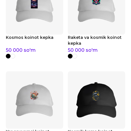
Kosmos koinot kepka
Raketa va kosmik koinot
kepka
50 000
so'm
50 000
so'm