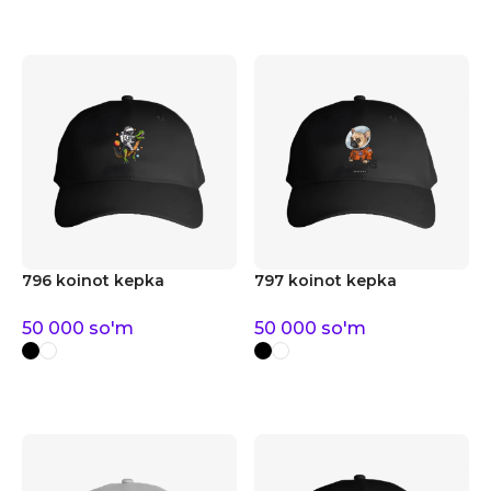
796 koinot kepka
797 koinot kepka
50 000
so'm
50 000
so'm