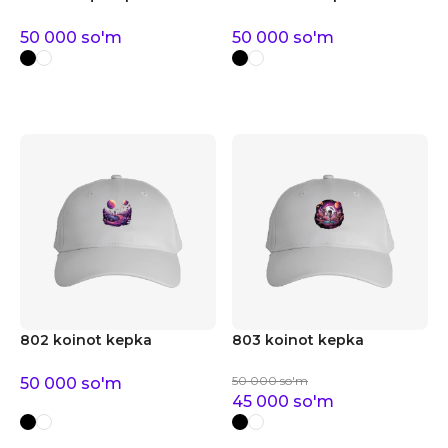
50 000
so'm
50 000
so'm
802 koinot kepka
803 koinot kepka
50 000
so'm
50 000
so'm
45 000
so'm