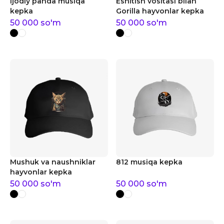
Ijodiy panda musiqa
Eshitish vositasi bilan
kepka
Gorilla hayvonlar kepka
50 000
so'm
50 000
so'm
Mushuk va naushniklar
812 musiqa kepka
hayvonlar kepka
50 000
so'm
50 000
so'm