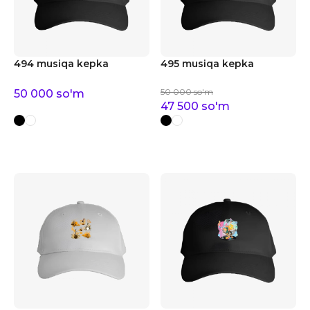
494 musiqa kepka
495 musiqa kepka
50 000
so'm
50 000
so'm
47 500
so'm