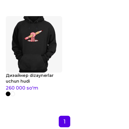
Дизайнер dizaynerlar
uchun hudi
260 000
so'm
1