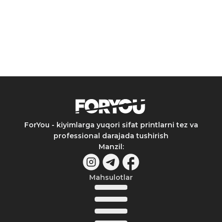
ForYou - kiyimlarga yuqori sifat printlarni tez va
professional darajada tushirish
Manzil
:
Mahsulotlar