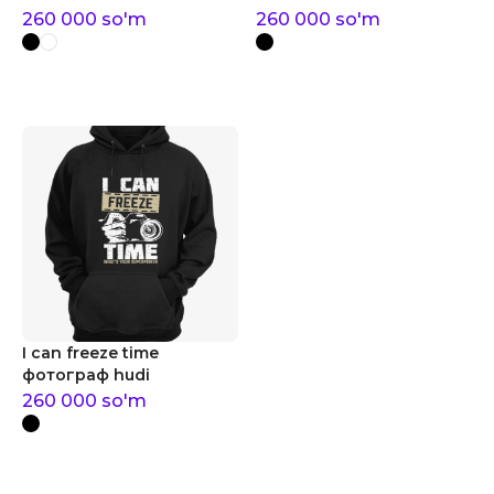
260 000
so'm
260 000
so'm
I can freeze time
фотограф hudi
260 000
so'm