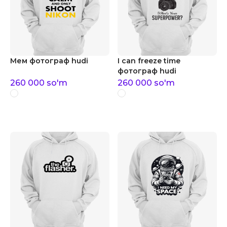
Мем фотограф hudi
I can freeze time
фотограф hudi
260 000
so'm
260 000
so'm