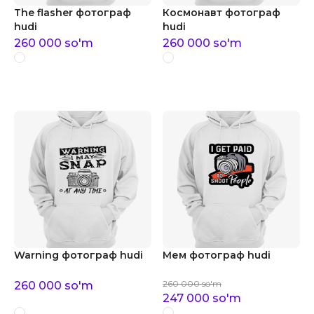
The flasher фотограф
Космонавт фотограф
hudi
hudi
260 000
so'm
260 000
so'm
Warning фотограф hudi
Мем фотограф hudi
260 000
so'm
260 000
so'm
247 000
so'm