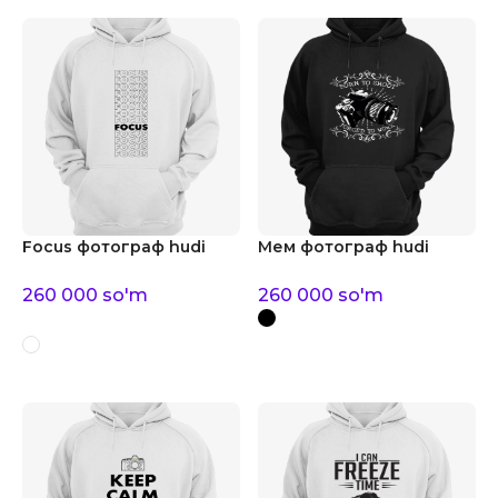
Focus фотограф hudi
Мем фотограф hudi
260 000
so'm
260 000
so'm