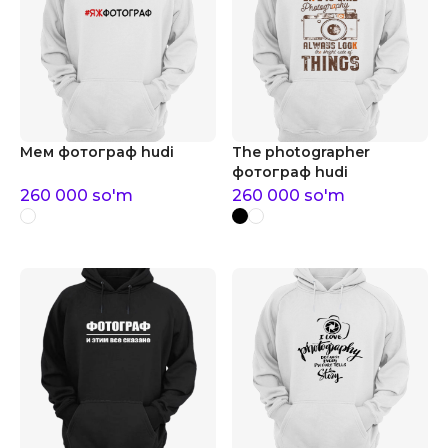
Мем фотограф hudi
The photographer
фотограф hudi
260 000
so'm
260 000
so'm