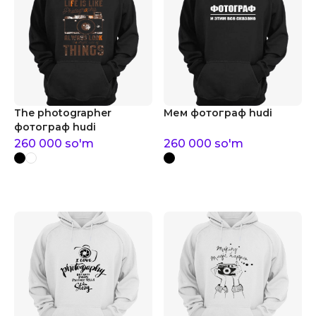
The photographer
Мем фотограф hudi
фотограф hudi
260 000
so'm
260 000
so'm