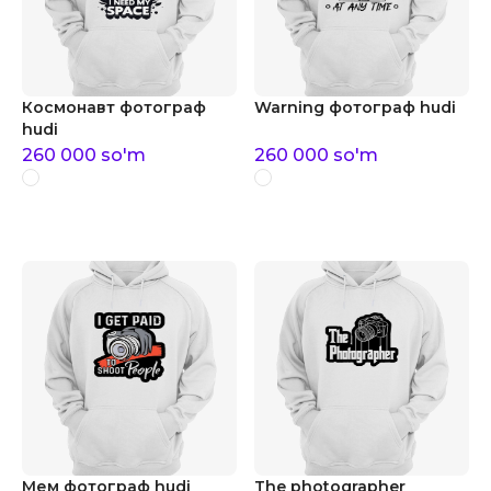
Космонавт фотограф
Warning фотограф hudi
hudi
260 000
so'm
260 000
so'm
Мем фотограф hudi
The photographer