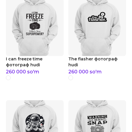
I can freeze time
The flasher фотограф
фотограф hudi
hudi
260 000
so'm
260 000
so'm