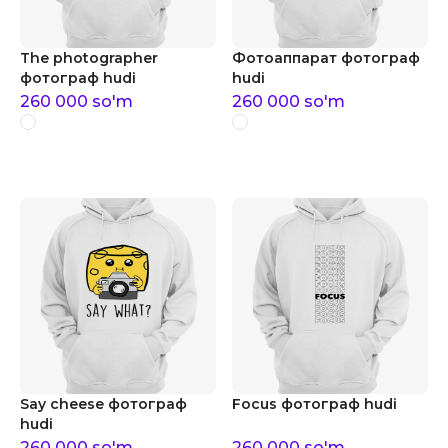
The photographer
Фотоаппарат фотограф
фотограф hudi
hudi
260 000
so'm
260 000
so'm
Say cheese фотограф
Focus фотограф hudi
hudi
260 000
so'm
260 000
so'm