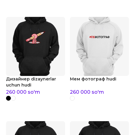
Дизайнер dizaynerlar
Мем фотограф hudi
uchun hudi
260 000
so'm
260 000
so'm